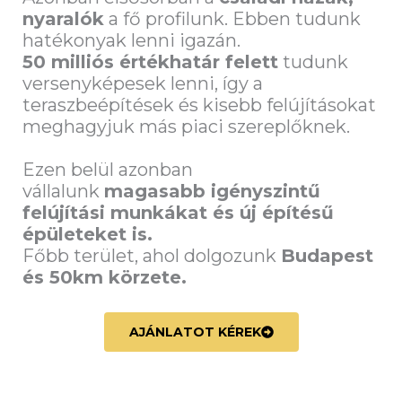
nyaralók
a fő profilunk. Ebben tudunk
hatékonyak lenni igazán.
50 milliós értékhatár felett
tudunk
versenyképesek lenni, így a
teraszbeépítések és kisebb felújításokat
meghagyjuk más piaci szereplőknek.
Ezen belül azonban
vállalunk
magasabb igényszintű
felújítási munkákat és új építésű
épületeket is.
Főbb terület, ahol dolgozunk
Budapest
és 50km körzete.
AJÁNLATOT KÉREK