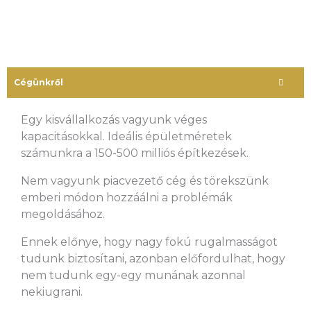
Cégünkről
Egy kisvállalkozás vagyunk véges
kapacitásokkal. Ideális épületméretek
számunkra a 150-500 milliós építkezések.
Nem vagyunk piacvezető cég és törekszünk
emberi módon hozzáálni a problémák
megoldásához.
Ennek előnye, hogy nagy fokú rugalmasságot
tudunk biztosítani, azonban előfordulhat, hogy
nem tudunk egy-egy munának azonnal
nekiugrani.