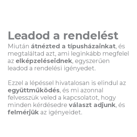
Leadod a rendelést
Miután
átnézted a típusházainkat
, és
megtaláltad azt, ami leginkább megfelel
az
elképzeléseidnek
, egyszerűen
leadod a rendelési igényedet.
Ezzel a lépéssel hivatalosan is elindul az
együttműködés
, és mi azonnal
felvesszük veled a kapcsolatot, hogy
minden kérdésedre
választ adjunk
, és
felmérjük
az igényeidet.