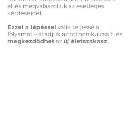
el, és megválaszoljuk az esetleges
kérdéseidet.
Ezzel a lépéssel
válik teljessé a
folyamat – átadjuk az otthon kulcsait, és
megkezdődhet
az
új életszakasz
.
KÖVESD