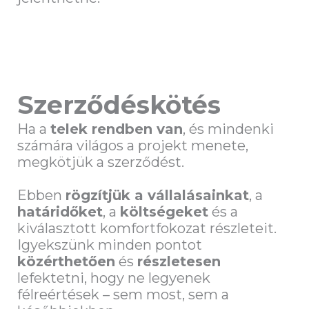
Szerződéskötés
Ha a
telek rendben van
, és mindenki
számára világos a projekt menete,
megkötjük a szerződést.
Ebben
rögzítjük a vállalásainkat
, a
határidőket
, a
költségeket
és a
kiválasztott komfortfokozat részleteit.
Igyekszünk minden pontot
közérthetően
és
részletesen
lefektetni, hogy ne legyenek
félreértések – sem most, sem a