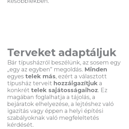
későbbiekben.
Terveket adaptáljuk
Bár típusházról beszélünk, az sosem egy
„egy az egyben” megoldás.
Minden
egyes
telek más
, ezért a választott
típusház terveit
hozzáigazítjuk
a
konkrét
telek sajátosságaihoz
. Ez
magában foglalhatja a tájolás, a
bejáratok elhelyezése, a lejtéshez való
igazítás vagy éppen a helyi építési
szabályoknak való megfeleltetés
kérdését.