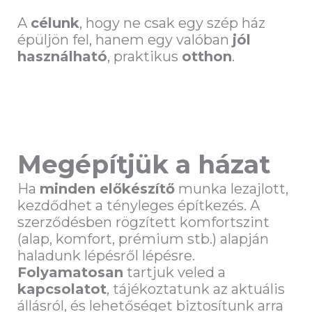
A
célunk
, hogy ne csak egy szép ház
épüljön fel, hanem egy valóban
jól
használható
, praktikus
otthon
.
Megépítjük a házat
Ha
minden előkészítő
munka lezajlott,
kezdődhet a tényleges építkezés. A
szerződésben rögzített komfortszint
(alap, komfort, prémium stb.) alapján
haladunk lépésről lépésre.
Folyamatosan
tartjuk veled a
kapcsolatot
, tájékoztatunk az aktuális
állásról, és lehetőséget biztosítunk arra