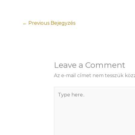
←
Previous Bejegyzés
Leave a Comment
Az e-mail címet nem tesszük közz
Type
here..