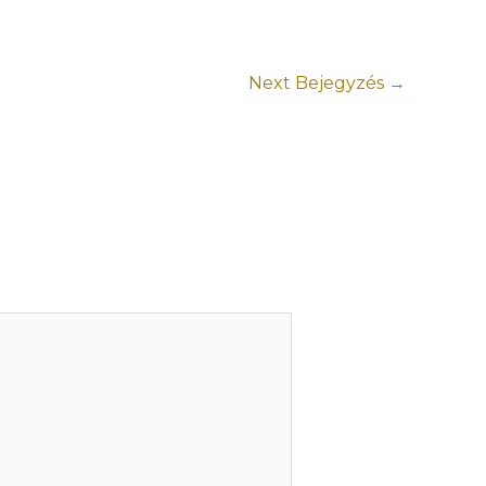
Next Bejegyzés
→