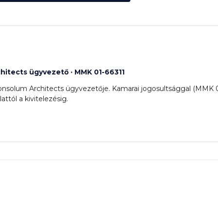
hitects ügyvezető · MMK 01-66311
Consolum Architects ügyvezetője. Kamarai jogosultsággal (MMK 01
ttól a kivitelezésig.