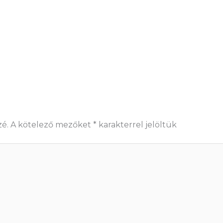
é.
A kötelező mezőket
*
karakterrel jelöltük