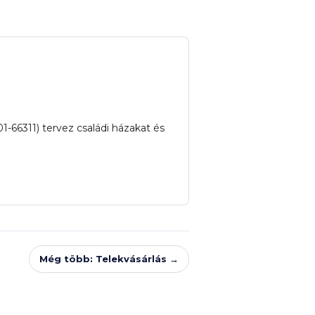
-66311) tervez családi házakat és
Még több: Telekvásárlás →